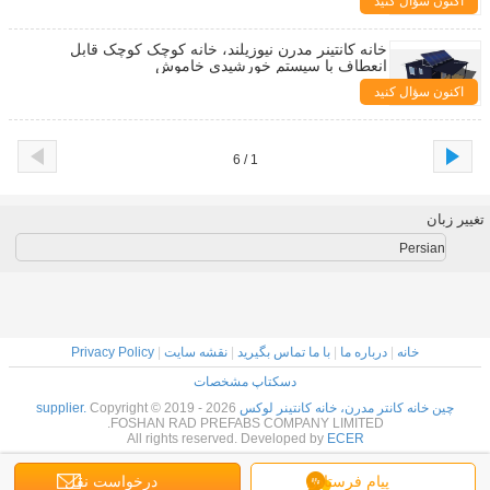
اکنون سؤال کنید
خانه کانتینر مدرن نیوزیلند، خانه کوچک کوچک قابل
انعطاف با سیستم خورشیدی خاموش
اکنون سؤال کنید
1 / 6
تغییر زبان
Persian
خانه
|
درباره ما
|
با ما تماس بگیرید
|
نقشه سایت
|
Privacy Policy
دسکتاپ مشخصات
چین خانه کانتر مدرن، خانه کانتینر لوکس supplier.
Copyright © 2019 - 2026
FOSHAN RAD PREFABS COMPANY LIMITED.
All rights reserved. Developed by
ECER
پیام فرستادن
درخواست نقل