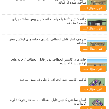
ساخته شده از فولاد
اکنون سؤال کنید
خانه کانتینر 40ft با دوام، خانه کابین پیش ساخته برای
کمپ / مزرعه
اکنون سؤال کنید
ظروف انبار قابل انعطاف پذیری / خانه های لوکس پیش
ساخته
اکنون سؤال کنید
خانه های کانتینر انعطاف پذیر قابل انعطاف / خانه های
لوکس ساخته شده
اکنون سؤال کنید
لوکس کانتینر ضد انحراف با ظروف پیش ساخته
اکنون سؤال کنید
آسان ساختن کانتینر قابل انعطاف با ساختار فولاد / لوله
گالوانیزه