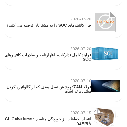
2026-07-20
چرا کانتینرهای SOC را به مشتریان توصیه می کنیم؟
2026-07-20
فرآیند کامل تدارکات، اظهارنامه و صادرات کانتینرهای
SOC
2026-07-16
فولاد ZAM: پوشش نسل بعدی که از گالوانیزه کردن
سنتی برتر است
2026-07-15
انتخاب حفاظت از خوردگی مناسب: GI، Galvalume
یا ZAM؟