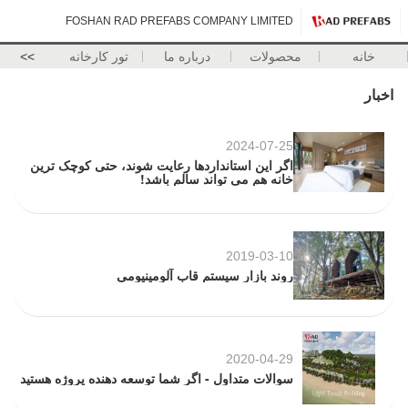
FOSHAN RAD PREFABS COMPANY LIMITED
خانه
محصولات
درباره ما
تور کارخانه
>>
اخبار
2024-07-25
اگر این استانداردها رعایت شوند، حتی کوچک ترین
خانه هم می تواند سالم باشد!
2019-03-10
روند بازار سیستم قاب آلومینیومی
2020-04-29
سوالات متداول - اگر شما توسعه دهنده پروژه هستید