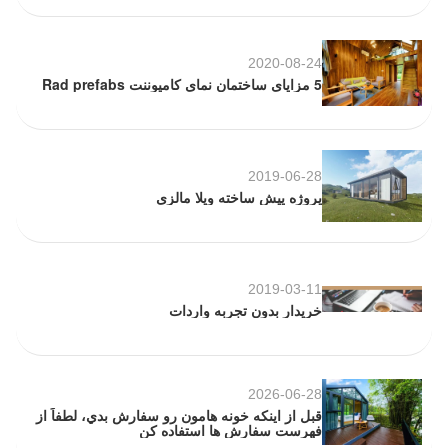
2020-08-24
5 مزایای ساختمان نمای کامپوننت Rad prefabs
2019-06-28
پروژه پیش ساخته ویلا مالزی
2019-03-11
خریدار بدون تجربه واردات
2026-06-28
قبل از اينکه خونه هامون رو سفارش بدي، لطفاً از
فهرست سفارش ها استفاده کن