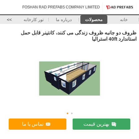
FOSHAN RAD PREFABS COMPANY LIMITED
خانه
محصولات
درباره ما
تور کارخانه
>>
ظروف دو جانبه ظروف زندگی می کنند، کانتینر قابل حمل
استاندارد 40ft استرالیا
بهترین قیمت
تماس با ما